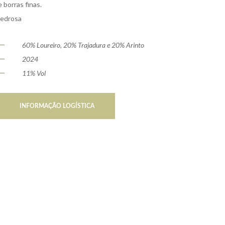
 borras finas.
Pedrosa
60% Loureiro, 20% Trajadura e 20% Arinto
2024
11% Vol
INFORMAÇÃO LOGÍSTICA