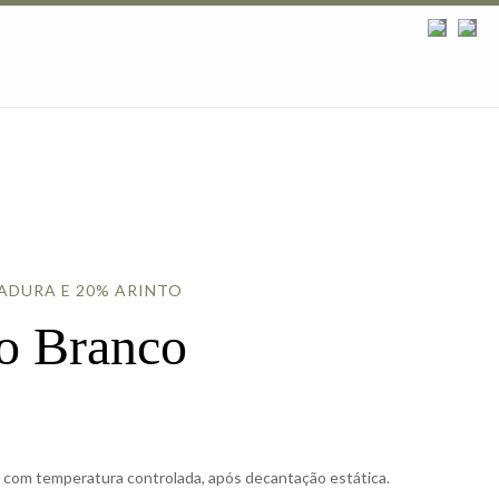
JADURA E 20% ARINTO
o Branco
 com temperatura controlada, após decantação estática.